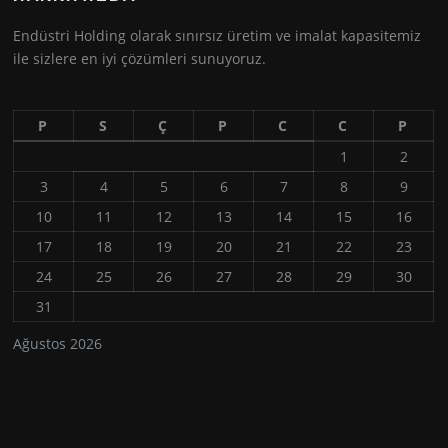
Endüstri Holding olarak sınırsız üretim ve imalat kapasitemiz
ile sizlere en iyi çözümleri sunuyoruz.
P
S
Ç
P
C
C
P
1
2
3
4
5
6
7
8
9
10
11
12
13
14
15
16
17
18
19
20
21
22
23
24
25
26
27
28
29
30
31
Ağustos 2026