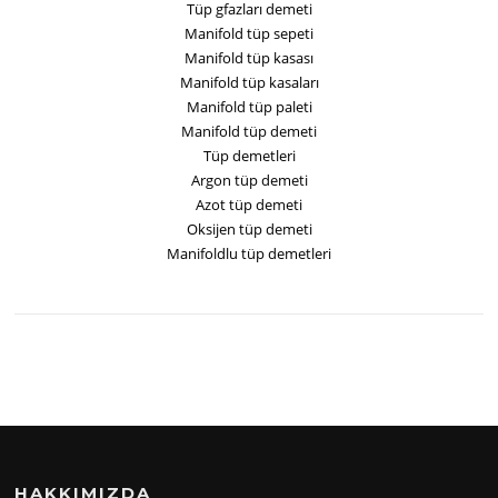
Tüp gfazları demeti
Manifold tüp sepeti
Manifold tüp kasası
Manifold tüp kasaları
Manifold tüp paleti
Manifold tüp demeti
Tüp demetleri
Argon tüp demeti
Azot tüp demeti
Oksijen tüp demeti
Manifoldlu tüp demetleri
HAKKIMIZDA