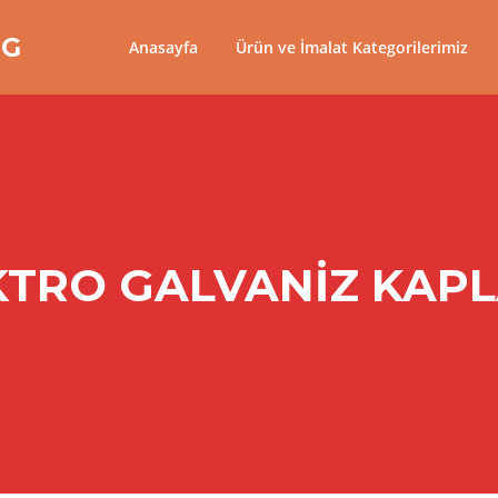
NG
Anasayfa
Ürün ve İmalat Kategorilerimiz
KTRO GALVANIZ KAP