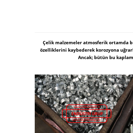
Çelik malzemeler atmosferik ortamda bul
özelliklerini kaybederek korozyona uğrar
Ancak; bütün bu kaplam