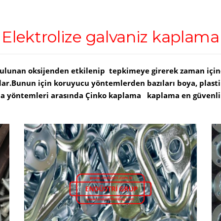
Elektrolize galvaniz kaplama
unan oksijenden etkilenip tepkimeye girerek zaman içinde 
lar.Bunun için koruyucu yöntemlerden bazıları boya, plastik
a yöntemleri arasında Çinko kaplama kaplama en güvenli 