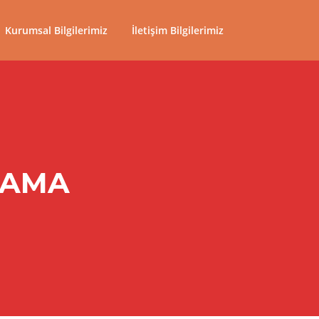
Kurumsal Bilgilerimiz
İletişim Bilgilerimiz
LAMA