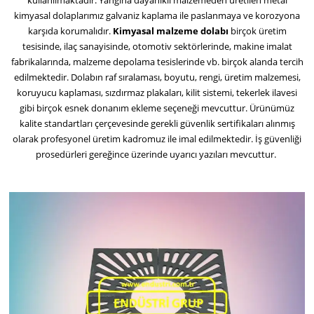
kimyasal dolaplarımız galvaniz kaplama ile paslanmaya ve korozyona
karşıda korumalıdır.
Kimyasal malzeme dolabı
birçok üretim
tesisinde, ilaç sanayisinde, otomotiv sektörlerinde, makine imalat
fabrikalarında, malzeme depolama tesislerinde vb. birçok alanda tercih
edilmektedir. Dolabın raf sıralaması, boyutu, rengi, üretim malzemesi,
koruyucu kaplaması, sızdırmaz plakaları, kilit sistemi, tekerlek ilavesi
gibi birçok esnek donanım ekleme seçeneği mevcuttur. Ürünümüz
kalite standartları çerçevesinde gerekli güvenlik sertifikaları alınmış
olarak profesyonel üretim kadromuz ile imal edilmektedir. İş güvenliği
prosedürleri gereğince üzerinde uyarıcı yazıları mevcuttur.