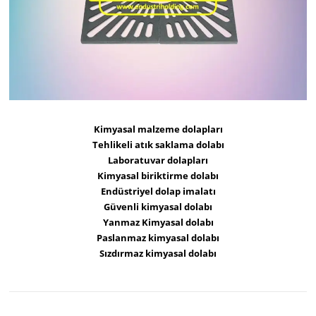
Kimyasal malzeme dolapları
Tehlikeli atık saklama dolabı
Laboratuvar dolapları
Kimyasal biriktirme dolabı
Endüstriyel dolap imalatı
Güvenli kimyasal dolabı
Yanmaz Kimyasal dolabı
Paslanmaz kimyasal dolabı
Sızdırmaz kimyasal dolabı