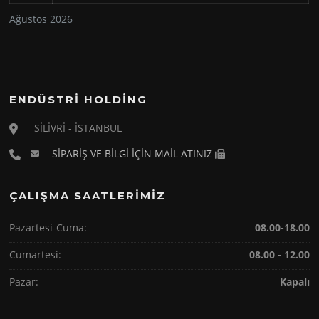
Ağustos 2026
ENDÜSTRİ HOLDİNG
SİLİVRİ - İSTANBUL
SİPARİŞ VE BİLGİ İÇİN MAİL ATINIZ
ÇALIŞMA SAATLERİMİZ
Pazartesi-Cuma:
08.00-18.00
Cumartesi:
08.00 - 12.00
Pazar:
Kapalı