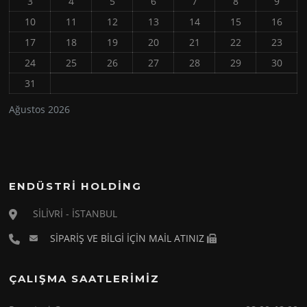
3
4
5
6
7
8
9
10
11
12
13
14
15
16
17
18
19
20
21
22
23
24
25
26
27
28
29
30
31
Ağustos 2026
ENDÜSTRİ HOLDİNG
SİLİVRİ - İSTANBUL
SİPARİŞ VE BİLGİ İÇİN MAİL ATINIZ
ÇALIŞMA SAATLERİMİZ