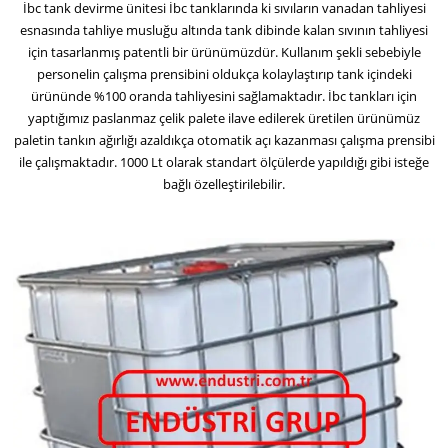
İbc tank devirme ünitesi İbc tanklarında ki sıvıların vanadan tahliyesi
esnasında tahliye musluğu altında tank dibinde kalan sıvının tahliyesi
için tasarlanmış patentli bir ürünümüzdür. Kullanım şekli sebebiyle
personelin çalışma prensibini oldukça kolaylaştırıp tank içindeki
ürününde %100 oranda tahliyesini sağlamaktadır. İbc tankları için
yaptığımız paslanmaz çelik palete ilave edilerek üretilen ürünümüz
paletin tankın ağırlığı azaldıkça otomatik açı kazanması çalışma prensibi
ile çalışmaktadır. 1000 Lt olarak standart ölçülerde yapıldığı gibi isteğe
bağlı özelleştirilebilir.