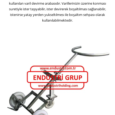
kullanılan varil devirme arabasıdır. Varillerinizin üzerine konması
suretiyle ister taşıyabilir, ister devirerek boşaltılması sağlanabilir,
istenirse yatay yerden yukseltılmesı ile boşaltım sehpası olarak
kullanılabilmektedir.