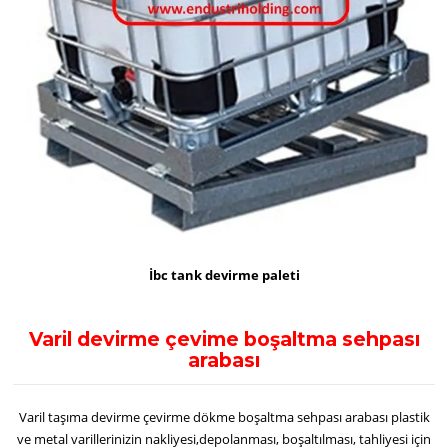
İbc tank devirme paleti
Varil devirme çevime boşaltma sehpası
arabası
Varil taşıma devirme çevirme dökme boşaltma sehpası arabası plastik
ve metal varillerinizin nakliyesi,depolanması, boşaltılması, tahliyesi için