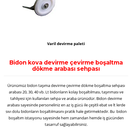
Varil devirme paleti
Bidon kova devirme çevirme boşaltma
dökme arabası sehpası
Ürünümüz bidon taşıma devirme çevirme dökme boşaltma sehpası
arabası 20, 30, 40 vb. Lt bidonların kolay boşaltılması, taşınması ve
tahliyesi için kullanılan sehpa ve araba ürünüdür. Bidon devirme
arabası sayesinde personeliniz en az iş gücü ile çeşitli ebat ve lt lerde
sıvı dolu bidonların boşaltılmasını pratik hale getirmektedir. Bu bidon
boşaltım istasyonu sayesinde hem zamandan hemde iş gücünden
tasarruf sağlayabilirsiniz.