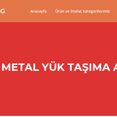
NG
Anasayfa
Ürün ve İmalat Kategorilerimiz
 METAL YÜK TAŞIMA