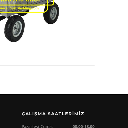
ÇALIŞMA SAATLERİMİZ
Pazartesi-Cuma:
08.00-18.00