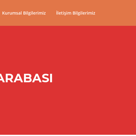
Kurumsal Bilgilerimiz
İletişim Bilgilerimiz
 ARABASI