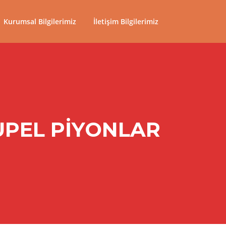
Kurumsal Bilgilerimiz
İletişim Bilgilerimiz
UPEL PIYONLAR