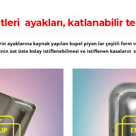
leri ayakları, katlanabilir te
rin ayaklarına kaynak yapılan kupel piyon lar çeşitli form
nin üst üste kolay istiflenebilmesi ve istiflenen kasaların 