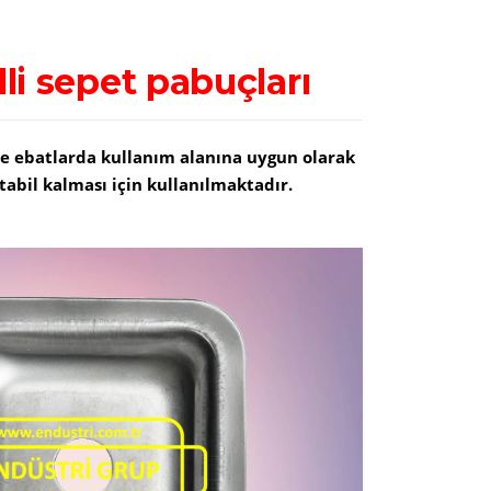
lli sepet pabuçları
 ve ebatlarda kullanım alanına uygun olarak
stabil kalması için kullanılmaktadır.