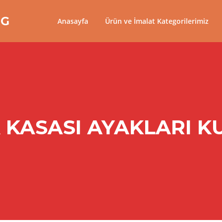
NG
Anasayfa
Ürün ve İmalat Kategorilerimiz
 KASASI AYAKLARI K