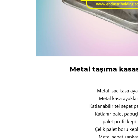
Metal taşıma kasas
Metal sac kasa aya
Metal kasa ayaklar
Katlanabilir tel sepet 
Katlanır palet pabuçl
palet profil kepi
Çelik palet boru kepl
Metal sepet şapkas